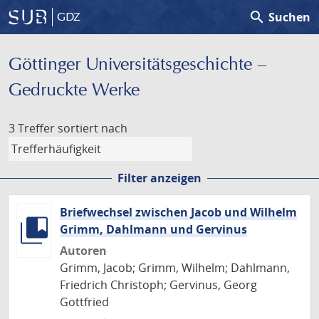
search
Suchen
GDZ
Göttinger Universitäts­geschichte –
Gedruckte Werke
3 Treffer
sortiert nach
Filter anzeigen
Briefwechsel zwischen Jacob und Wilhelm
Grimm, Dahlmann und Gervinus
Autoren
Grimm, Jacob; Grimm, Wilhelm; Dahlmann,
Friedrich Christoph; Gervinus, Georg
Gottfried