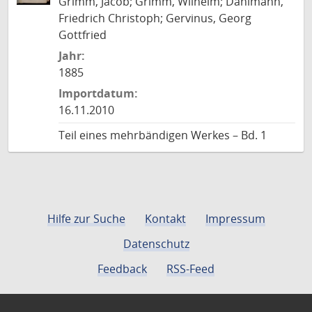
Grimm, Jacob; Grimm, Wilhelm; Dahlmann,
Friedrich Christoph; Gervinus, Georg
Gottfried
Jahr:
1885
Importdatum:
16.11.2010
Teil eines mehrbändigen Werkes – Bd. 1
Hilfe zur Suche
Kontakt
Impressum
Datenschutz
Feedback
RSS-Feed