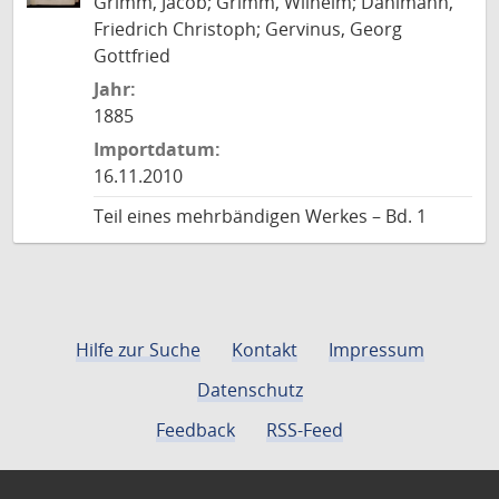
Grimm, Jacob; Grimm, Wilhelm; Dahlmann,
Friedrich Christoph; Gervinus, Georg
Gottfried
Jahr:
1885
Importdatum:
16.11.2010
Teil eines mehrbändigen Werkes – Bd. 1
Hilfe zur Suche
Kontakt
Impressum
Datenschutz
Feedback
RSS-Feed