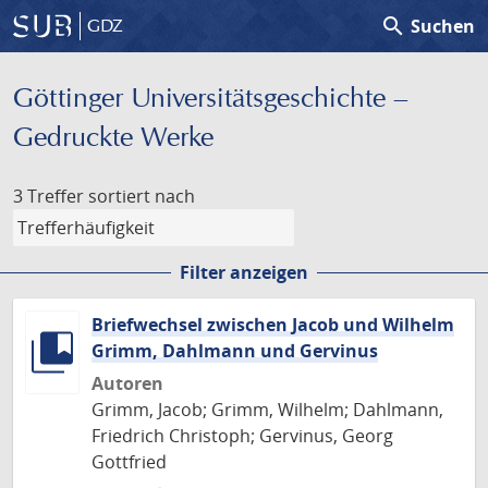
search
Suchen
GDZ
Göttinger Universitäts­geschichte –
Gedruckte Werke
3 Treffer
sortiert nach
Filter anzeigen
Briefwechsel zwischen Jacob und Wilhelm
Grimm, Dahlmann und Gervinus
Autoren
Grimm, Jacob; Grimm, Wilhelm; Dahlmann,
Friedrich Christoph; Gervinus, Georg
Gottfried