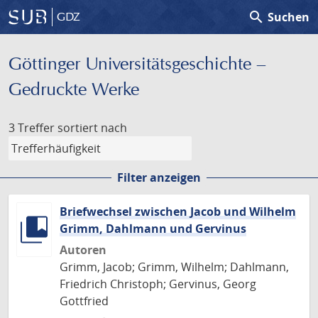
search
Suchen
GDZ
Göttinger Universitäts­geschichte –
Gedruckte Werke
3 Treffer
sortiert nach
Filter anzeigen
Briefwechsel zwischen Jacob und Wilhelm
Grimm, Dahlmann und Gervinus
Autoren
Grimm, Jacob; Grimm, Wilhelm; Dahlmann,
Friedrich Christoph; Gervinus, Georg
Gottfried