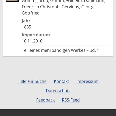
Grimm, Jacob; Grimm, Wilhelm; Dahlmann,
Friedrich Christoph; Gervinus, Georg
Gottfried
Jahr:
1885
Importdatum:
16.11.2010
Teil eines mehrbändigen Werkes – Bd. 1
Hilfe zur Suche
Kontakt
Impressum
Datenschutz
Feedback
RSS-Feed