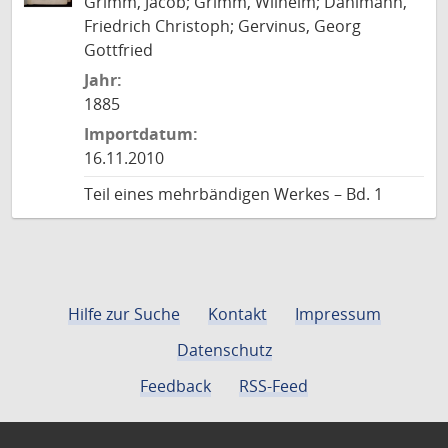
Grimm, Jacob; Grimm, Wilhelm; Dahlmann,
Friedrich Christoph; Gervinus, Georg
Gottfried
Jahr:
1885
Importdatum:
16.11.2010
Teil eines mehrbändigen Werkes – Bd. 1
Hilfe zur Suche
Kontakt
Impressum
Datenschutz
Feedback
RSS-Feed