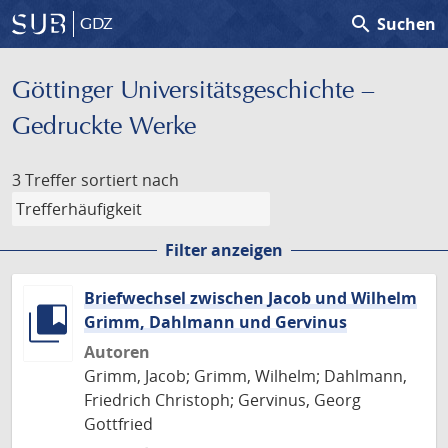
search
Suchen
GDZ
Göttinger Universitäts­geschichte –
Gedruckte Werke
3 Treffer
sortiert nach
Filter anzeigen
Briefwechsel zwischen Jacob und Wilhelm
Grimm, Dahlmann und Gervinus
Autoren
Grimm, Jacob; Grimm, Wilhelm; Dahlmann,
Friedrich Christoph; Gervinus, Georg
Gottfried