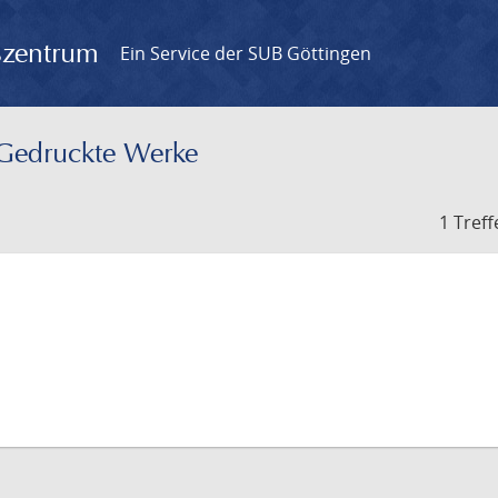
gszentrum
Ein Service der SUB Göttingen
– Gedruckte Werke
1 Treff