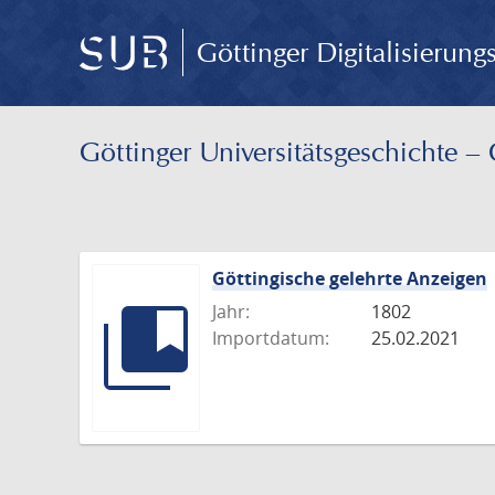
Göttinger Digitalisierun
Göttinger Universitäts­geschichte 
Göttingische gelehrte Anzeigen
Jahr:
1802
Importdatum:
25.02.2021