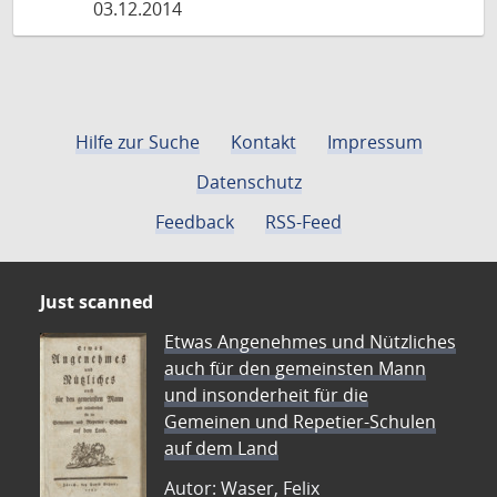
03.12.2014
Hilfe zur Suche
Kontakt
Impressum
Datenschutz
Feedback
RSS-Feed
Just scanned
Etwas Angenehmes und Nützliches
auch für den gemeinsten Mann
und insonderheit für die
Gemeinen und Repetier-Schulen
auf dem Land
Autor: Waser, Felix