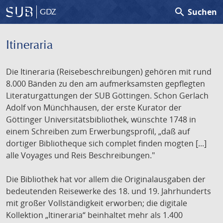
search
Suchen
GDZ
Itineraria
Die Itineraria (Reisebeschreibungen) gehören mit rund
8.000 Bänden zu den am aufmerksamsten gepflegten
Literaturgattungen der SUB Göttingen. Schon Gerlach
Adolf von Münchhausen, der erste Kurator der
Göttinger Universitätsbibliothek, wünschte 1748 in
einem Schreiben zum Erwerbungsprofil, „daß auf
dortiger Bibliotheque sich complet finden mogten [...]
alle Voyages und Reis Beschreibungen."
Die Bibliothek hat vor allem die Originalausgaben der
bedeutenden Reisewerke des 18. und 19. Jahrhunderts
mit großer Vollständigkeit erworben; die digitale
Kollektion „Itineraria“ beinhaltet mehr als 1.400