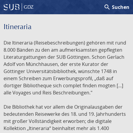
search
Suchen
GDZ
Itineraria
Die Itineraria (Reisebeschreibungen) gehören mit rund
8.000 Bänden zu den am aufmerksamsten gepflegten
Literaturgattungen der SUB Göttingen. Schon Gerlach
Adolf von Münchhausen, der erste Kurator der
Göttinger Universitätsbibliothek, wünschte 1748 in
einem Schreiben zum Erwerbungsprofil, „daß auf
dortiger Bibliotheque sich complet finden mogten [...]
alle Voyages und Reis Beschreibungen."
Die Bibliothek hat vor allem die Originalausgaben der
bedeutenden Reisewerke des 18. und 19. Jahrhunderts
mit großer Vollständigkeit erworben; die digitale
Kollektion „Itineraria“ beinhaltet mehr als 1.400