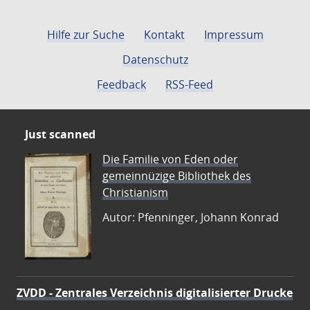
Hilfe zur Suche
Kontakt
Impressum
Datenschutz
Feedback
RSS-Feed
Just scanned
Die Familie von Eden oder
gemeinnüzige Bibliothek des
Christianism
Autor: Pfenninger, Johann Konrad
ZVDD - Zentrales Verzeichnis digitalisierter Drucke