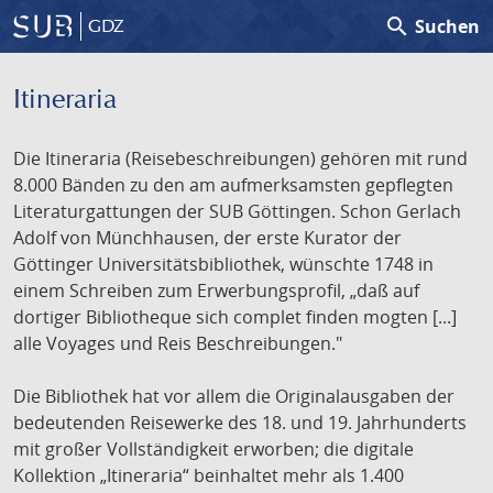
search
Suchen
GDZ
Itineraria
Die Itineraria (Reisebeschreibungen) gehören mit rund
8.000 Bänden zu den am aufmerksamsten gepflegten
Literaturgattungen der SUB Göttingen. Schon Gerlach
Adolf von Münchhausen, der erste Kurator der
Göttinger Universitätsbibliothek, wünschte 1748 in
einem Schreiben zum Erwerbungsprofil, „daß auf
dortiger Bibliotheque sich complet finden mogten [...]
alle Voyages und Reis Beschreibungen."
Die Bibliothek hat vor allem die Originalausgaben der
bedeutenden Reisewerke des 18. und 19. Jahrhunderts
mit großer Vollständigkeit erworben; die digitale
Kollektion „Itineraria“ beinhaltet mehr als 1.400