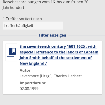
Reisebeschreibungen vom 16. bis zum frühen 20.
Jahrhundert.
1 Treffer
sortiert nach
Filter anzeigen
the seventeenth century 1601-1625 ; with
especial reference to the labors of Captain
John Smith behalf of the settlement of
New England /
Autor
Levermore [Hrsg.], Charles Herbert
Importdatum:
02.08.1999