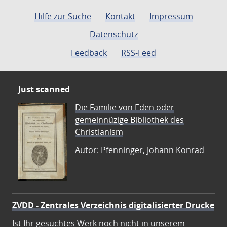
Hilfe zur Suche
Kontakt
Impressum
Datenschutz
Feedback
RSS-Feed
Just scanned
Die Familie von Eden oder
gemeinnüzige Bibliothek des
Christianism
Autor: Pfenninger, Johann Konrad
ZVDD - Zentrales Verzeichnis digitalisierter Drucke
Ist Ihr gesuchtes Werk noch nicht in unserem