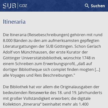
search
Suchen
GDZ
Itineraria
Die Itineraria (Reisebeschreibungen) gehören mit rund
8.000 Bänden zu den am aufmerksamsten gepflegten
Literaturgattungen der SUB Göttingen. Schon Gerlach
Adolf von Münchhausen, der erste Kurator der
Göttinger Universitätsbibliothek, wünschte 1748 in
einem Schreiben zum Erwerbungsprofil, „daß auf
dortiger Bibliotheque sich complet finden mogten [...]
alle Voyages und Reis Beschreibungen."
Die Bibliothek hat vor allem die Originalausgaben der
bedeutenden Reisewerke des 18. und 19. Jahrhunderts
mit großer Vollständigkeit erworben; die digitale
Kollektion „Itineraria“ beinhaltet mehr als 1.400