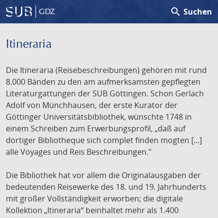
search
Suchen
GDZ
Itineraria
Die Itineraria (Reisebeschreibungen) gehören mit rund
8.000 Bänden zu den am aufmerksamsten gepflegten
Literaturgattungen der SUB Göttingen. Schon Gerlach
Adolf von Münchhausen, der erste Kurator der
Göttinger Universitätsbibliothek, wünschte 1748 in
einem Schreiben zum Erwerbungsprofil, „daß auf
dortiger Bibliotheque sich complet finden mogten [...]
alle Voyages und Reis Beschreibungen."
Die Bibliothek hat vor allem die Originalausgaben der
bedeutenden Reisewerke des 18. und 19. Jahrhunderts
mit großer Vollständigkeit erworben; die digitale
Kollektion „Itineraria“ beinhaltet mehr als 1.400