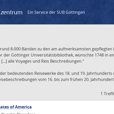
gszentrum
Ein Service der SUB Göttingen
t rund 8.000 Bänden zu den am aufmerksamsten gepflegten 
 der Göttinger Universitätsbibliothek, wünschte 1748 in e
[...] alle Voyages und Reis Beschreibungen."
 der bedeutenden Reisewerke des 18. und 19. Jahrhunderts m
 Reisebeschreibungen vom 16. bis zum frühen 20. Jahrhundert
1 Treff
tates of America