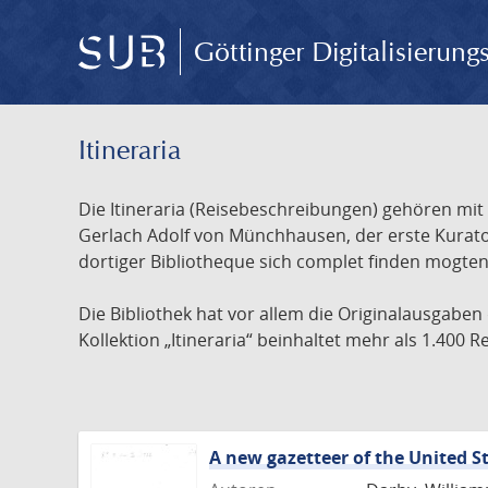
Göttinger Digitalisierun
Itineraria
Die Itineraria (Reisebeschreibungen) gehören mi
Gerlach Adolf von Münchhausen, der erste Kurator
dortiger Bibliotheque sich complet finden mogten 
Die Bibliothek hat vor allem die Originalausgaben
Kollektion „Itineraria“ beinhaltet mehr als 1.400
A new gazetteer of the United S