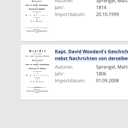
Autoren
Sprengel, Matt
Jahr:
1814
Importdatum:
20.10.1999
Kapt. David Woodard's Geschicht
nebst Nachrichten von derselbe
Autoren
Sprengel, Matt
Jahr:
1806
Importdatum:
01.09.2008