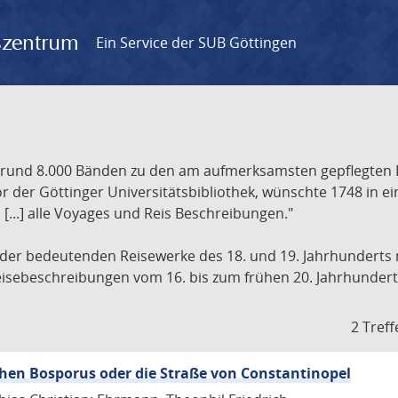
gszentrum
Ein Service der SUB Göttingen
t rund 8.000 Bänden zu den am aufmerksamsten gepflegten 
 der Göttinger Universitätsbibliothek, wünschte 1748 in e
[...] alle Voyages und Reis Beschreibungen."
 der bedeutenden Reisewerke des 18. und 19. Jahrhunderts m
 Reisebeschreibungen vom 16. bis zum frühen 20. Jahrhundert
2 Treff
hen Bosporus oder die Straße von Constantinopel