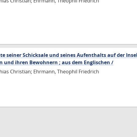
hias Christian; Ehrmann, Theophil Friedrich
e seiner Schicksale und seines Aufenthalts auf der Inse
n und ihren Bewohnern ; aus dem Englischen /
hias Christian; Ehrmann, Theophil Friedrich