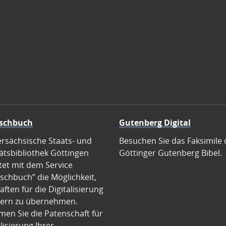
schbuch
Gutenberg Digital
ersächsische Staats- und
Besuchen Sie das Faksimile 
ätsbibliothek Göttingen
Göttinger Gutenberg Bibel.
tet mit dem Service
schbuch” die Möglichkeit,
ften für die Digitalisierung
ern zu übernehmen.
en Sie die Patenschaft für
alisierung Ihres