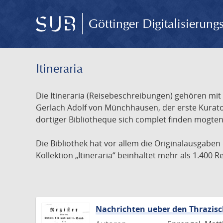
Göttinger Digitalisierun
Itineraria
Die Itineraria (Reisebeschreibungen) gehören mi
Gerlach Adolf von Münchhausen, der erste Kurator
dortiger Bibliotheque sich complet finden mogten 
Die Bibliothek hat vor allem die Originalausgaben
Kollektion „Itineraria“ beinhaltet mehr als 1.400
Nachrichten ueber den Thrazisc