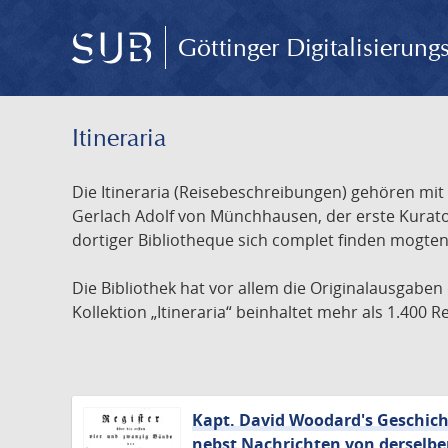
Göttinger Digitalisierun
Itineraria
Die Itineraria (Reisebeschreibungen) gehören mi
Gerlach Adolf von Münchhausen, der erste Kurator
dortiger Bibliotheque sich complet finden mogten 
Die Bibliothek hat vor allem die Originalausgaben
Kollektion „Itineraria“ beinhaltet mehr als 1.400
Kapt. David Woodard's Geschicht
nebst Nachrichten von derselbe