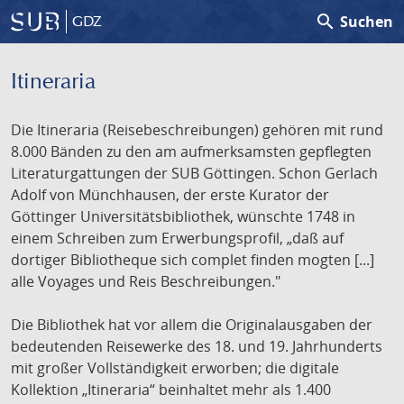
search
Suchen
GDZ
Itineraria
Die Itineraria (Reisebeschreibungen) gehören mit rund
8.000 Bänden zu den am aufmerksamsten gepflegten
Literaturgattungen der SUB Göttingen. Schon Gerlach
Adolf von Münchhausen, der erste Kurator der
Göttinger Universitätsbibliothek, wünschte 1748 in
einem Schreiben zum Erwerbungsprofil, „daß auf
dortiger Bibliotheque sich complet finden mogten [...]
alle Voyages und Reis Beschreibungen."
Die Bibliothek hat vor allem die Originalausgaben der
bedeutenden Reisewerke des 18. und 19. Jahrhunderts
mit großer Vollständigkeit erworben; die digitale
Kollektion „Itineraria“ beinhaltet mehr als 1.400