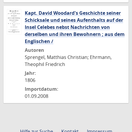
Kapt. David Woodard's Geschichte seiner
Schicksale und seines Aufenthalts auf der
Insel Celebes nebst Nachrichten von
derselben und ihren Bewohnern ; aus dem
Englischen /
Autoren
Sprengel, Matthias Christian; Ehrmann,
Theophil Friedrich
Jahr:
1806
Importdatum:
01.09.2008
Hilfe zur Suche
Kontakt
Impressum