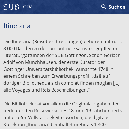
search
Suchen
GDZ
Itineraria
Die Itineraria (Reisebeschreibungen) gehören mit rund
8.000 Bänden zu den am aufmerksamsten gepflegten
Literaturgattungen der SUB Göttingen. Schon Gerlach
Adolf von Münchhausen, der erste Kurator der
Göttinger Universitätsbibliothek, wünschte 1748 in
einem Schreiben zum Erwerbungsprofil, „daß auf
dortiger Bibliotheque sich complet finden mogten [...]
alle Voyages und Reis Beschreibungen."
Die Bibliothek hat vor allem die Originalausgaben der
bedeutenden Reisewerke des 18. und 19. Jahrhunderts
mit großer Vollständigkeit erworben; die digitale
Kollektion „Itineraria“ beinhaltet mehr als 1.400