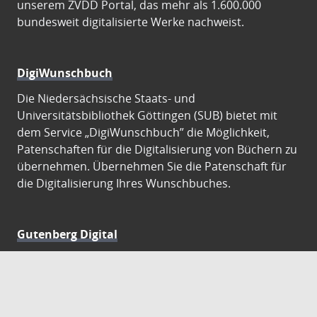
unserem ZVDD Portal, das mehr als 1.600.000
bundesweit digitalisierte Werke nachweist.
DigiWunschbuch
Die Niedersächsische Staats- und
Universitätsbibliothek Göttingen (SUB) bietet mit
dem Service „DigiWunschbuch” die Möglichkeit,
Patenschaften für die Digitalisierung von Büchern zu
übernehmen. Übernehmen Sie die Patenschaft für
die Digitalisierung Ihres Wunschbuches.
Gutenberg Digital
Besuchen Sie das Faksimile der Göttinger Gutenberg
Bibel.