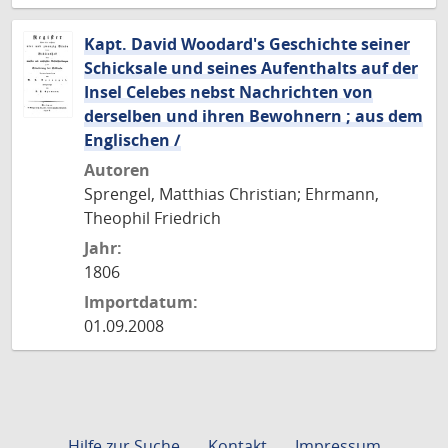
Kapt. David Woodard's Geschichte seiner
Schicksale und seines Aufenthalts auf der
Insel Celebes nebst Nachrichten von
derselben und ihren Bewohnern ; aus dem
Englischen /
Autoren
Sprengel, Matthias Christian; Ehrmann,
Theophil Friedrich
Jahr:
1806
Importdatum:
01.09.2008
Hilfe zur Suche
Kontakt
Impressum