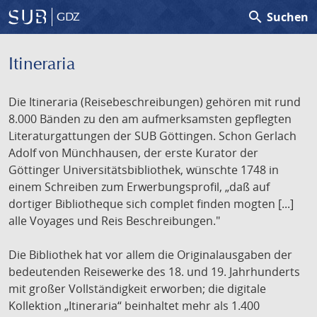
search
Suchen
GDZ
Itineraria
Die Itineraria (Reisebeschreibungen) gehören mit rund
8.000 Bänden zu den am aufmerksamsten gepflegten
Literaturgattungen der SUB Göttingen. Schon Gerlach
Adolf von Münchhausen, der erste Kurator der
Göttinger Universitätsbibliothek, wünschte 1748 in
einem Schreiben zum Erwerbungsprofil, „daß auf
dortiger Bibliotheque sich complet finden mogten [...]
alle Voyages und Reis Beschreibungen."
Die Bibliothek hat vor allem die Originalausgaben der
bedeutenden Reisewerke des 18. und 19. Jahrhunderts
mit großer Vollständigkeit erworben; die digitale
Kollektion „Itineraria“ beinhaltet mehr als 1.400