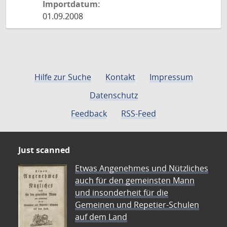
Importdatum:
01.09.2008
Hilfe zur Suche
Kontakt
Impressum
Datenschutz
Feedback
RSS-Feed
Just scanned
Etwas Angenehmes und Nützliches
auch für den gemeinsten Mann
und insonderheit für die
Gemeinen und Repetier-Schulen
auf dem Land