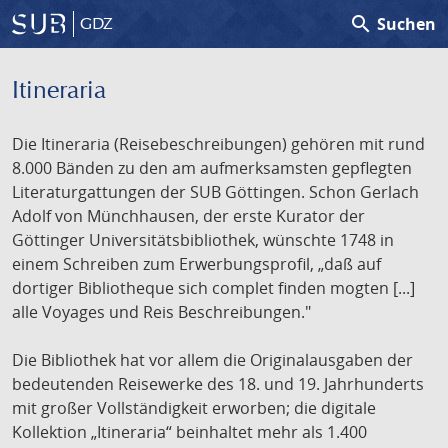
search
Suchen
GDZ
Itineraria
Die Itineraria (Reisebeschreibungen) gehören mit rund
8.000 Bänden zu den am aufmerksamsten gepflegten
Literaturgattungen der SUB Göttingen. Schon Gerlach
Adolf von Münchhausen, der erste Kurator der
Göttinger Universitätsbibliothek, wünschte 1748 in
einem Schreiben zum Erwerbungsprofil, „daß auf
dortiger Bibliotheque sich complet finden mogten [...]
alle Voyages und Reis Beschreibungen."
Die Bibliothek hat vor allem die Originalausgaben der
bedeutenden Reisewerke des 18. und 19. Jahrhunderts
mit großer Vollständigkeit erworben; die digitale
Kollektion „Itineraria“ beinhaltet mehr als 1.400