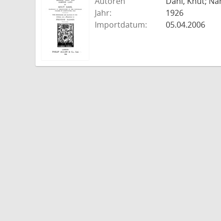
Autoren
Dahl, Knut; Nan
Jahr:
1926
Importdatum:
05.04.2006