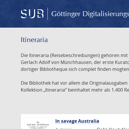
Göttinger Digitalisierun
Itineraria
Die Itineraria (Reisebeschreibungen) gehören mi
Gerlach Adolf von Münchhausen, der erste Kurator
dortiger Bibliotheque sich complet finden mogten 
Die Bibliothek hat vor allem die Originalausgaben
Kollektion „Itineraria“ beinhaltet mehr als 1.400
In savage Australia