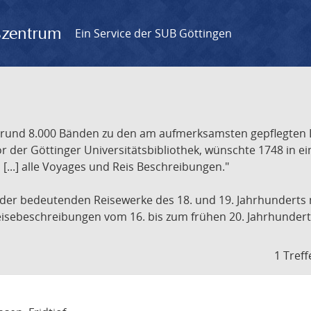
gszentrum
Ein Service der SUB Göttingen
t rund 8.000 Bänden zu den am aufmerksamsten gepflegten 
 der Göttinger Universitätsbibliothek, wünschte 1748 in e
[...] alle Voyages und Reis Beschreibungen."
 der bedeutenden Reisewerke des 18. und 19. Jahrhunderts m
 Reisebeschreibungen vom 16. bis zum frühen 20. Jahrhundert
1 Treff