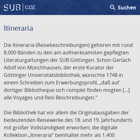
search
Suchen
GDZ
Itineraria
Die Itineraria (Reisebeschreibungen) gehören mit rund
8.000 Bänden zu den am aufmerksamsten gepflegten
Literaturgattungen der SUB Göttingen. Schon Gerlach
Adolf von Münchhausen, der erste Kurator der
Göttinger Universitätsbibliothek, wünschte 1748 in
einem Schreiben zum Erwerbungsprofil, „daß auf
dortiger Bibliotheque sich complet finden mogten [...]
alle Voyages und Reis Beschreibungen."
Die Bibliothek hat vor allem die Originalausgaben der
bedeutenden Reisewerke des 18. und 19. Jahrhunderts
mit großer Vollständigkeit erworben; die digitale
Kollektion „Itineraria“ beinhaltet mehr als 1.400