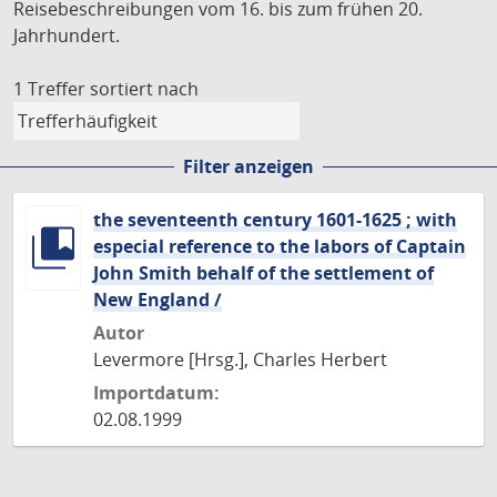
Reisebeschreibungen vom 16. bis zum frühen 20.
Jahrhundert.
1 Treffer
sortiert nach
Filter anzeigen
the seventeenth century 1601-1625 ; with
especial reference to the labors of Captain
John Smith behalf of the settlement of
New England /
Autor
Levermore [Hrsg.], Charles Herbert
Importdatum:
02.08.1999