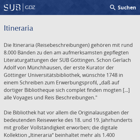
search
Suchen
GDZ
Itineraria
Die Itineraria (Reisebeschreibungen) gehören mit rund
8.000 Bänden zu den am aufmerksamsten gepflegten
Literaturgattungen der SUB Göttingen. Schon Gerlach
Adolf von Münchhausen, der erste Kurator der
Göttinger Universitätsbibliothek, wünschte 1748 in
einem Schreiben zum Erwerbungsprofil, „daß auf
dortiger Bibliotheque sich complet finden mogten [...]
alle Voyages und Reis Beschreibungen."
Die Bibliothek hat vor allem die Originalausgaben der
bedeutenden Reisewerke des 18. und 19. Jahrhunderts
mit großer Vollständigkeit erworben; die digitale
Kollektion „Itineraria“ beinhaltet mehr als 1.400