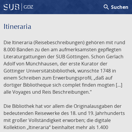
search
Suchen
GDZ
Itineraria
Die Itineraria (Reisebeschreibungen) gehören mit rund
8.000 Bänden zu den am aufmerksamsten gepflegten
Literaturgattungen der SUB Göttingen. Schon Gerlach
Adolf von Münchhausen, der erste Kurator der
Göttinger Universitätsbibliothek, wünschte 1748 in
einem Schreiben zum Erwerbungsprofil, „daß auf
dortiger Bibliotheque sich complet finden mogten [...]
alle Voyages und Reis Beschreibungen."
Die Bibliothek hat vor allem die Originalausgaben der
bedeutenden Reisewerke des 18. und 19. Jahrhunderts
mit großer Vollständigkeit erworben; die digitale
Kollektion „Itineraria“ beinhaltet mehr als 1.400