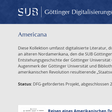
Göttinger Digitalisierun
Americana
Diese Kollektion umfasst digitalisierte Literatu
an älteren Nordamerikana, den die SUB Göttinge
Entstehungsgeschichte der Göttinger Universität 
Augenmerk der Göttinger Universität und Biblioth
amerikanischen Revolution resultierende „Staatsv
Status
: DFG-gefördertes Projekt, abgeschlossen 
Reisen eines Amerikanischen Do