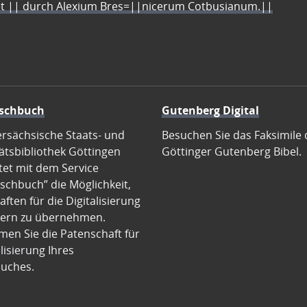
let || durch Alexium Bres=||nicerum Cotbusianum.||
schbuch
Gutenberg Digital
ersächsische Staats- und
Besuchen Sie das Faksimile 
ätsbibliothek Göttingen
Göttinger Gutenberg Bibel.
tet mit dem Service
schbuch” die Möglichkeit,
ften für die Digitalisierung
ern zu übernehmen.
en Sie die Patenschaft für
alisierung Ihres
uches.