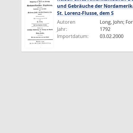
und Gebräuche der Nordamerika
St. Lorenz-Flusse, dem S
Autoren
Long, John; Fo
Jahr:
1792
Importdatum:
03.02.2000