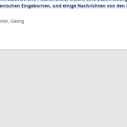
nischen Eingebornen, und einige Nachrichten von den
rster, Georg