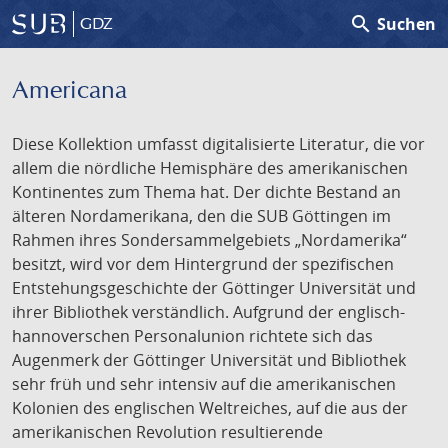
search
Suchen
GDZ
Americana
Diese Kollektion umfasst digitalisierte Literatur, die vor
allem die nördliche Hemisphäre des amerikanischen
Kontinentes zum Thema hat. Der dichte Bestand an
älteren Nordamerikana, den die SUB Göttingen im
Rahmen ihres Sondersammelgebiets „Nordamerika“
besitzt, wird vor dem Hintergrund der spezifischen
Entstehungsgeschichte der Göttinger Universität und
ihrer Bibliothek verständlich. Aufgrund der englisch-
hannoverschen Personalunion richtete sich das
Augenmerk der Göttinger Universität und Bibliothek
sehr früh und sehr intensiv auf die amerikanischen
Kolonien des englischen Weltreiches, auf die aus der
amerikanischen Revolution resultierende