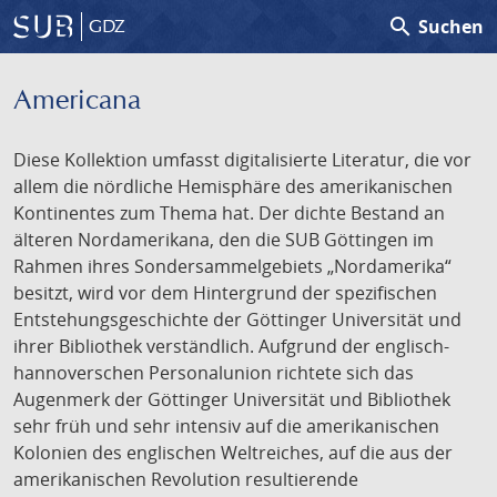
search
Suchen
GDZ
Americana
Diese Kollektion umfasst digitalisierte Literatur, die vor
allem die nördliche Hemisphäre des amerikanischen
Kontinentes zum Thema hat. Der dichte Bestand an
älteren Nordamerikana, den die SUB Göttingen im
Rahmen ihres Sondersammelgebiets „Nordamerika“
besitzt, wird vor dem Hintergrund der spezifischen
Entstehungsgeschichte der Göttinger Universität und
ihrer Bibliothek verständlich. Aufgrund der englisch-
hannoverschen Personalunion richtete sich das
Augenmerk der Göttinger Universität und Bibliothek
sehr früh und sehr intensiv auf die amerikanischen
Kolonien des englischen Weltreiches, auf die aus der
amerikanischen Revolution resultierende