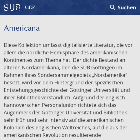
search
Suchen
GDZ
Americana
Diese Kollektion umfasst digitalisierte Literatur, die vor
allem die nördliche Hemisphäre des amerikanischen
Kontinentes zum Thema hat. Der dichte Bestand an
älteren Nordamerikana, den die SUB Göttingen im
Rahmen ihres Sondersammelgebiets „Nordamerika“
besitzt, wird vor dem Hintergrund der spezifischen
Entstehungsgeschichte der Göttinger Universität und
ihrer Bibliothek verständlich. Aufgrund der englisch-
hannoverschen Personalunion richtete sich das
Augenmerk der Göttinger Universität und Bibliothek
sehr früh und sehr intensiv auf die amerikanischen
Kolonien des englischen Weltreiches, auf die aus der
amerikanischen Revolution resultierende