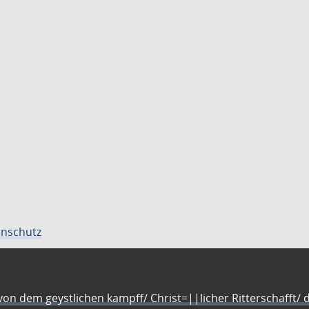
nschutz
n dem geystlichen kampff/ Christ=||licher Ritterschafft/ da