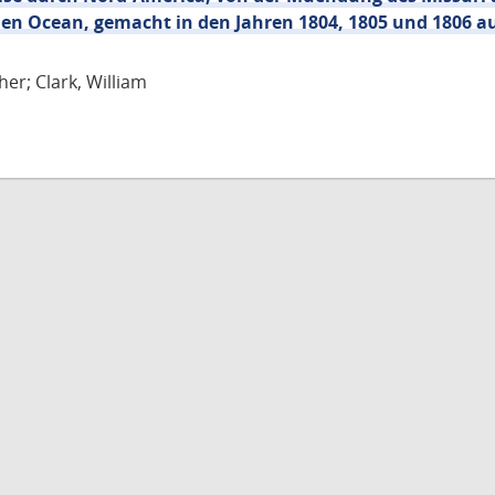
llen Ocean, gemacht in den Jahren 1804, 1805 und 1806 au
er; Clark, William