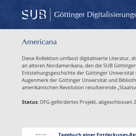
Göttinger Digitalisierun
Americana
Diese Kollektion umfasst digitalisierte Literatu
an älteren Nordamerikana, den die SUB Göttinge
Entstehungsgeschichte der Göttinger Universität 
Augenmerk der Göttinger Universität und Biblioth
amerikanischen Revolution resultierende „Staatsv
Status
: DFG-gefördertes Projekt, abgeschlossen 
Tagebuch einer Entdeckungs-Re