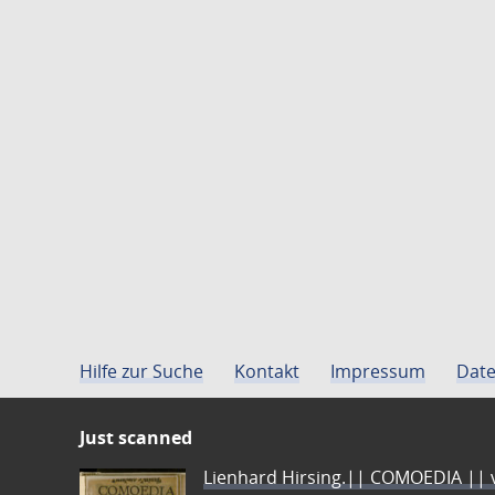
Hilfe zur Suche
Kontakt
Impressum
Date
Just scanned
Lienhard Hirsing.|| COMOEDIA || vo