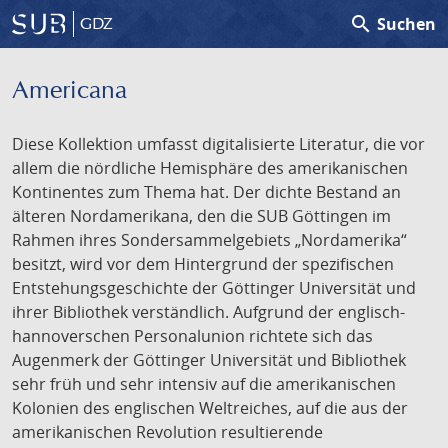
search
Suchen
GDZ
Americana
Diese Kollektion umfasst digitalisierte Literatur, die vor
allem die nördliche Hemisphäre des amerikanischen
Kontinentes zum Thema hat. Der dichte Bestand an
älteren Nordamerikana, den die SUB Göttingen im
Rahmen ihres Sondersammelgebiets „Nordamerika“
besitzt, wird vor dem Hintergrund der spezifischen
Entstehungsgeschichte der Göttinger Universität und
ihrer Bibliothek verständlich. Aufgrund der englisch-
hannoverschen Personalunion richtete sich das
Augenmerk der Göttinger Universität und Bibliothek
sehr früh und sehr intensiv auf die amerikanischen
Kolonien des englischen Weltreiches, auf die aus der
amerikanischen Revolution resultierende