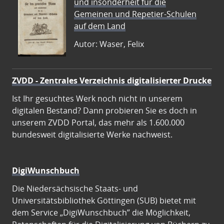
und insonderheit für die
Gemeinen und Repetier-Schulen
auf dem Land
Autor: Waser, Felix
ZVDD - Zentrales Verzeichnis digitalisierter Drucke
Ist Ihr gesuchtes Werk noch nicht in unserem
digitalen Bestand? Dann probieren Sie es doch in
unserem ZVDD Portal, das mehr als 1.600.000
bundesweit digitalisierte Werke nachweist.
DigiWunschbuch
Die Niedersächsische Staats- und
Universitätsbibliothek Göttingen (SUB) bietet mit
dem Service „DigiWunschbuch” die Möglichkeit,