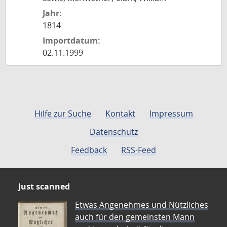
Jahr:
1814
Importdatum:
02.11.1999
Hilfe zur Suche
Kontakt
Impressum
Datenschutz
Feedback
RSS-Feed
Just scanned
Etwas Angenehmes und Nützliches
auch für den gemeinsten Mann