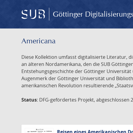
Göttinger Digitalisierun
Americana
Diese Kollektion umfasst digitalisierte Literatu
an älteren Nordamerikana, den die SUB Göttinge
Entstehungsgeschichte der Göttinger Universität 
Augenmerk der Göttinger Universität und Biblioth
amerikanischen Revolution resultierende „Staatsv
Status
: DFG-gefördertes Projekt, abgeschlossen 
Reisen eines Amerikanischen Do