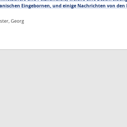
nischen Eingebornen, und einige Nachrichten von den
rster, Georg