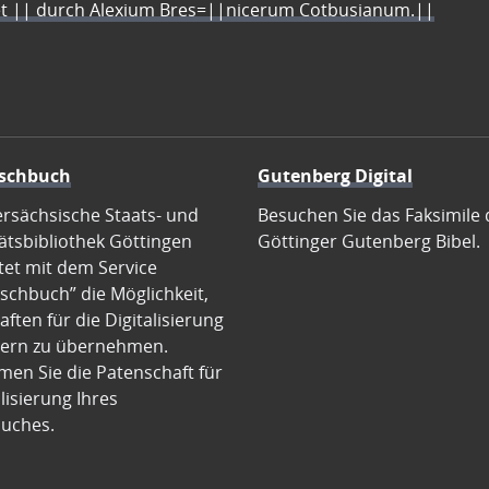
let || durch Alexium Bres=||nicerum Cotbusianum.||
schbuch
Gutenberg Digital
ersächsische Staats- und
Besuchen Sie das Faksimile 
ätsbibliothek Göttingen
Göttinger Gutenberg Bibel.
tet mit dem Service
schbuch” die Möglichkeit,
ften für die Digitalisierung
ern zu übernehmen.
en Sie die Patenschaft für
alisierung Ihres
uches.