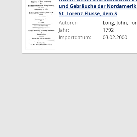
und Gebräuche der Nordamerika
St. Lorenz-Flusse, dem S
Autoren
Long, John; Fo
Jahr:
1792
Importdatum:
03.02.2000