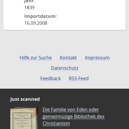
Jahr:
1839
Importdatum:
16.09.2008
Hilfe zur Suche
Kontakt
Impressum
Datenschutz
Feedback
RSS-Feed
Just scanned
Die Familie von Eden oder
gemeinnüzige Bibliothek des
Christianism