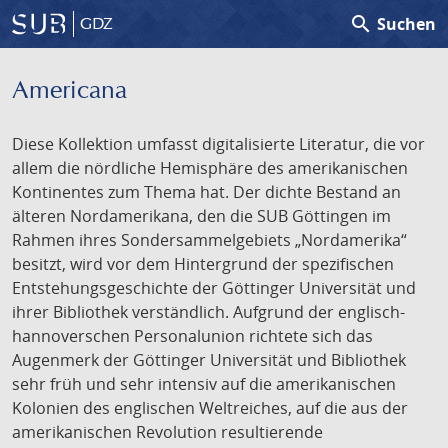
search
Suchen
GDZ
Americana
Diese Kollektion umfasst digitalisierte Literatur, die vor
allem die nördliche Hemisphäre des amerikanischen
Kontinentes zum Thema hat. Der dichte Bestand an
älteren Nordamerikana, den die SUB Göttingen im
Rahmen ihres Sondersammelgebiets „Nordamerika“
besitzt, wird vor dem Hintergrund der spezifischen
Entstehungsgeschichte der Göttinger Universität und
ihrer Bibliothek verständlich. Aufgrund der englisch-
hannoverschen Personalunion richtete sich das
Augenmerk der Göttinger Universität und Bibliothek
sehr früh und sehr intensiv auf die amerikanischen
Kolonien des englischen Weltreiches, auf die aus der
amerikanischen Revolution resultierende