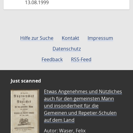
13.08.1999
Hilfe zur Suche
Kontakt
Impressum
Datenschutz
Feedback
RSS-Feed
Just scanned
Etwas Angenehmes und Nützliches
auch für den gemeinsten Mann
und insonderheit für die
Gemeinen und Repetier-Schulen
auf dem Land
Autor: Waser, Felix