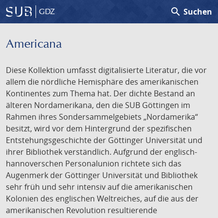
search
Suchen
GDZ
Americana
Diese Kollektion umfasst digitalisierte Literatur, die vor
allem die nördliche Hemisphäre des amerikanischen
Kontinentes zum Thema hat. Der dichte Bestand an
älteren Nordamerikana, den die SUB Göttingen im
Rahmen ihres Sondersammelgebiets „Nordamerika“
besitzt, wird vor dem Hintergrund der spezifischen
Entstehungsgeschichte der Göttinger Universität und
ihrer Bibliothek verständlich. Aufgrund der englisch-
hannoverschen Personalunion richtete sich das
Augenmerk der Göttinger Universität und Bibliothek
sehr früh und sehr intensiv auf die amerikanischen
Kolonien des englischen Weltreiches, auf die aus der
amerikanischen Revolution resultierende