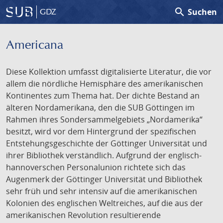
search
Suchen
GDZ
Americana
Diese Kollektion umfasst digitalisierte Literatur, die vor
allem die nördliche Hemisphäre des amerikanischen
Kontinentes zum Thema hat. Der dichte Bestand an
älteren Nordamerikana, den die SUB Göttingen im
Rahmen ihres Sondersammelgebiets „Nordamerika“
besitzt, wird vor dem Hintergrund der spezifischen
Entstehungsgeschichte der Göttinger Universität und
ihrer Bibliothek verständlich. Aufgrund der englisch-
hannoverschen Personalunion richtete sich das
Augenmerk der Göttinger Universität und Bibliothek
sehr früh und sehr intensiv auf die amerikanischen
Kolonien des englischen Weltreiches, auf die aus der
amerikanischen Revolution resultierende