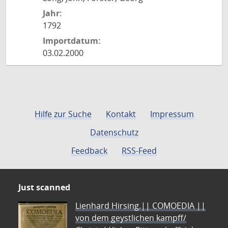
Jahr:
1792
Importdatum:
03.02.2000
Hilfe zur Suche
Kontakt
Impressum
Datenschutz
Feedback
RSS-Feed
Just scanned
Lienhard Hirsing.|| COMOEDIA ||
von dem geystlichen kampff/