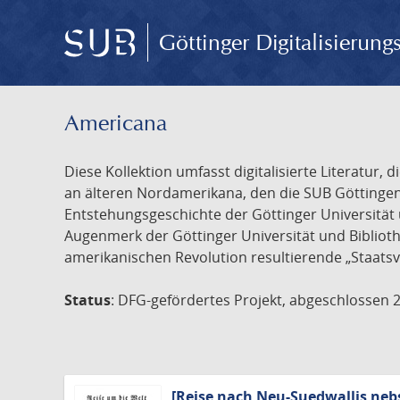
Göttinger Digitalisierun
Americana
Diese Kollektion umfasst digitalisierte Literatu
an älteren Nordamerikana, den die SUB Göttinge
Entstehungsgeschichte der Göttinger Universität 
Augenmerk der Göttinger Universität und Biblioth
amerikanischen Revolution resultierende „Staatsv
Status
: DFG-gefördertes Projekt, abgeschlossen 
[Reise nach Neu-Suedwallis neb