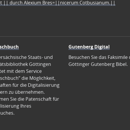
let || durch Alexium Bres=||nicerum Cotbusianum.||
schbuch
Gutenberg Digital
ersächsische Staats- und
Besuchen Sie das Faksimile 
ätsbibliothek Göttingen
Göttinger Gutenberg Bibel.
tet mit dem Service
schbuch” die Möglichkeit,
ften für die Digitalisierung
ern zu übernehmen.
en Sie die Patenschaft für
alisierung Ihres
uches.