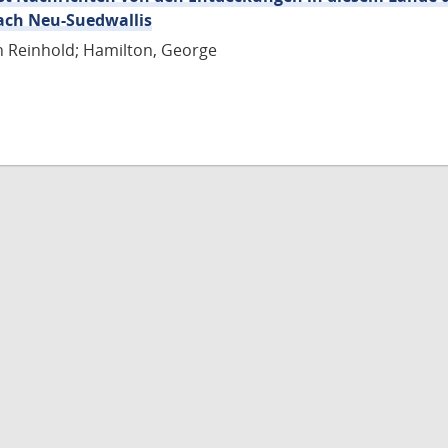
ach Neu-Suedwallis
n Reinhold; Hamilton, George