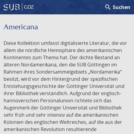
search
Suchen
GDZ
Americana
Diese Kollektion umfasst digitalisierte Literatur, die vor
allem die nördliche Hemisphäre des amerikanischen
Kontinentes zum Thema hat. Der dichte Bestand an
älteren Nordamerikana, den die SUB Göttingen im
Rahmen ihres Sondersammelgebiets „Nordamerika“
besitzt, wird vor dem Hintergrund der spezifischen
Entstehungsgeschichte der Göttinger Universität und
ihrer Bibliothek verständlich. Aufgrund der englisch-
hannoverschen Personalunion richtete sich das
Augenmerk der Göttinger Universität und Bibliothek
sehr früh und sehr intensiv auf die amerikanischen
Kolonien des englischen Weltreiches, auf die aus der
amerikanischen Revolution resultierende