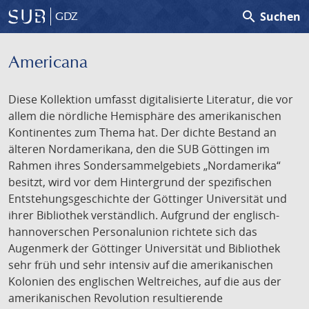
search
Suchen
GDZ
Americana
Diese Kollektion umfasst digitalisierte Literatur, die vor
allem die nördliche Hemisphäre des amerikanischen
Kontinentes zum Thema hat. Der dichte Bestand an
älteren Nordamerikana, den die SUB Göttingen im
Rahmen ihres Sondersammelgebiets „Nordamerika“
besitzt, wird vor dem Hintergrund der spezifischen
Entstehungsgeschichte der Göttinger Universität und
ihrer Bibliothek verständlich. Aufgrund der englisch-
hannoverschen Personalunion richtete sich das
Augenmerk der Göttinger Universität und Bibliothek
sehr früh und sehr intensiv auf die amerikanischen
Kolonien des englischen Weltreiches, auf die aus der
amerikanischen Revolution resultierende