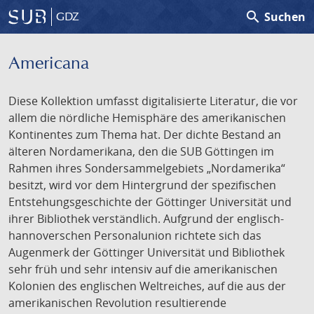
search
Suchen
GDZ
Americana
Diese Kollektion umfasst digitalisierte Literatur, die vor
allem die nördliche Hemisphäre des amerikanischen
Kontinentes zum Thema hat. Der dichte Bestand an
älteren Nordamerikana, den die SUB Göttingen im
Rahmen ihres Sondersammelgebiets „Nordamerika“
besitzt, wird vor dem Hintergrund der spezifischen
Entstehungsgeschichte der Göttinger Universität und
ihrer Bibliothek verständlich. Aufgrund der englisch-
hannoverschen Personalunion richtete sich das
Augenmerk der Göttinger Universität und Bibliothek
sehr früh und sehr intensiv auf die amerikanischen
Kolonien des englischen Weltreiches, auf die aus der
amerikanischen Revolution resultierende