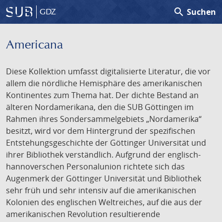
search
Suchen
GDZ
Americana
Diese Kollektion umfasst digitalisierte Literatur, die vor
allem die nördliche Hemisphäre des amerikanischen
Kontinentes zum Thema hat. Der dichte Bestand an
älteren Nordamerikana, den die SUB Göttingen im
Rahmen ihres Sondersammelgebiets „Nordamerika“
besitzt, wird vor dem Hintergrund der spezifischen
Entstehungsgeschichte der Göttinger Universität und
ihrer Bibliothek verständlich. Aufgrund der englisch-
hannoverschen Personalunion richtete sich das
Augenmerk der Göttinger Universität und Bibliothek
sehr früh und sehr intensiv auf die amerikanischen
Kolonien des englischen Weltreiches, auf die aus der
amerikanischen Revolution resultierende