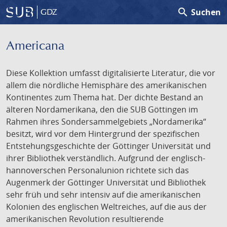
search
Suchen
GDZ
Americana
Diese Kollektion umfasst digitalisierte Literatur, die vor
allem die nördliche Hemisphäre des amerikanischen
Kontinentes zum Thema hat. Der dichte Bestand an
älteren Nordamerikana, den die SUB Göttingen im
Rahmen ihres Sondersammelgebiets „Nordamerika“
besitzt, wird vor dem Hintergrund der spezifischen
Entstehungsgeschichte der Göttinger Universität und
ihrer Bibliothek verständlich. Aufgrund der englisch-
hannoverschen Personalunion richtete sich das
Augenmerk der Göttinger Universität und Bibliothek
sehr früh und sehr intensiv auf die amerikanischen
Kolonien des englischen Weltreiches, auf die aus der
amerikanischen Revolution resultierende