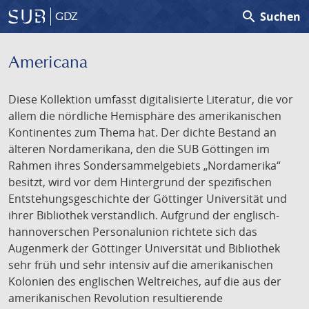
search
Suchen
GDZ
Americana
Diese Kollektion umfasst digitalisierte Literatur, die vor
allem die nördliche Hemisphäre des amerikanischen
Kontinentes zum Thema hat. Der dichte Bestand an
älteren Nordamerikana, den die SUB Göttingen im
Rahmen ihres Sondersammelgebiets „Nordamerika“
besitzt, wird vor dem Hintergrund der spezifischen
Entstehungsgeschichte der Göttinger Universität und
ihrer Bibliothek verständlich. Aufgrund der englisch-
hannoverschen Personalunion richtete sich das
Augenmerk der Göttinger Universität und Bibliothek
sehr früh und sehr intensiv auf die amerikanischen
Kolonien des englischen Weltreiches, auf die aus der
amerikanischen Revolution resultierende