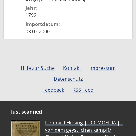
Jahr:
1792
Importdatum:
03.02.2000
Hilfe zur Suche
Kontakt
Impressum
Datenschutz
Feedback
RSS-Feed
Just scanned
Lienhard Hirsing.|| COMOEDIA ||
von dem geystlichen kampff/