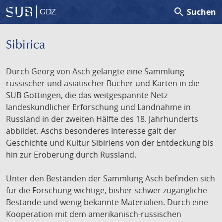
search
Suchen
GDZ
Sibirica
Durch Georg von Asch gelangte eine Sammlung
russischer und asiatischer Bücher und Karten in die
SUB Göttingen, die das weitgespannte Netz
landeskundlicher Erforschung und Landnahme in
Russland in der zweiten Hälfte des 18. Jahrhunderts
abbildet. Aschs besonderes Interesse galt der
Geschichte und Kultur Sibiriens von der Entdeckung bis
hin zur Eroberung durch Russland.
Unter den Beständen der Sammlung Asch befinden sich
für die Forschung wichtige, bisher schwer zugängliche
Bestände und wenig bekannte Materialien. Durch eine
Kooperation mit dem amerikanisch-russischen