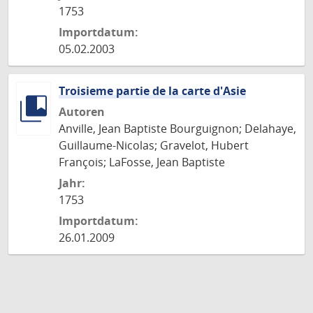
1753
Importdatum:
05.02.2003
Troisieme partie de la carte d'Asie
Autoren
Anville, Jean Baptiste Bourguignon; Delahaye,
Guillaume-Nicolas; Gravelot, Hubert
François; LaFosse, Jean Baptiste
Jahr:
1753
Importdatum:
26.01.2009