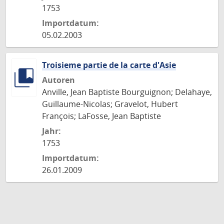
1753
Importdatum:
05.02.2003
Troisieme partie de la carte d'Asie
Autoren
Anville, Jean Baptiste Bourguignon; Delahaye,
Guillaume-Nicolas; Gravelot, Hubert
François; LaFosse, Jean Baptiste
Jahr:
1753
Importdatum:
26.01.2009