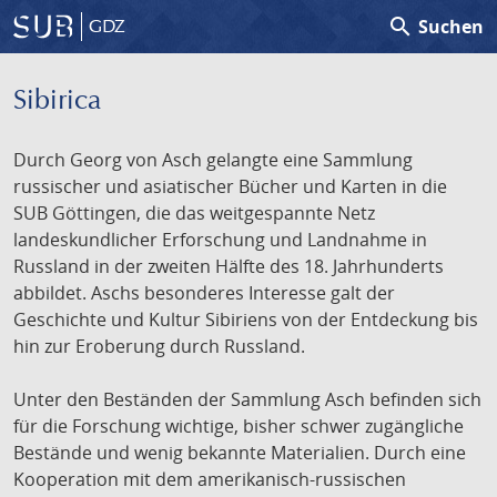
search
Suchen
GDZ
Sibirica
Durch Georg von Asch gelangte eine Sammlung
russischer und asiatischer Bücher und Karten in die
SUB Göttingen, die das weitgespannte Netz
landeskundlicher Erforschung und Landnahme in
Russland in der zweiten Hälfte des 18. Jahrhunderts
abbildet. Aschs besonderes Interesse galt der
Geschichte und Kultur Sibiriens von der Entdeckung bis
hin zur Eroberung durch Russland.
Unter den Beständen der Sammlung Asch befinden sich
für die Forschung wichtige, bisher schwer zugängliche
Bestände und wenig bekannte Materialien. Durch eine
Kooperation mit dem amerikanisch-russischen