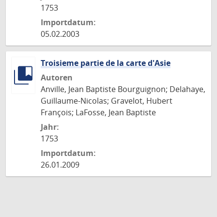
1753
Importdatum:
05.02.2003
Troisieme partie de la carte d'Asie
Autoren
Anville, Jean Baptiste Bourguignon; Delahaye,
Guillaume-Nicolas; Gravelot, Hubert
François; LaFosse, Jean Baptiste
Jahr:
1753
Importdatum:
26.01.2009