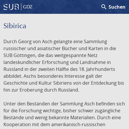
search
Suchen
GDZ
Sibirica
Durch Georg von Asch gelangte eine Sammlung
russischer und asiatischer Bücher und Karten in die
SUB Göttingen, die das weitgespannte Netz
landeskundlicher Erforschung und Landnahme in
Russland in der zweiten Hälfte des 18. Jahrhunderts
abbildet. Aschs besonderes Interesse galt der
Geschichte und Kultur Sibiriens von der Entdeckung bis
hin zur Eroberung durch Russland.
Unter den Beständen der Sammlung Asch befinden sich
für die Forschung wichtige, bisher schwer zugängliche
Bestände und wenig bekannte Materialien. Durch eine
Kooperation mit dem amerikanisch-russischen