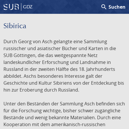
search
Suchen
GDZ
Sibirica
Durch Georg von Asch gelangte eine Sammlung
russischer und asiatischer Bücher und Karten in die
SUB Göttingen, die das weitgespannte Netz
landeskundlicher Erforschung und Landnahme in
Russland in der zweiten Hälfte des 18. Jahrhunderts
abbildet. Aschs besonderes Interesse galt der
Geschichte und Kultur Sibiriens von der Entdeckung bis
hin zur Eroberung durch Russland.
Unter den Beständen der Sammlung Asch befinden sich
für die Forschung wichtige, bisher schwer zugängliche
Bestände und wenig bekannte Materialien. Durch eine
Kooperation mit dem amerikanisch-russischen