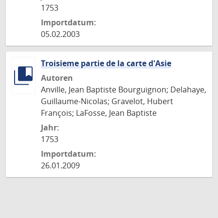
1753
Importdatum:
05.02.2003
Troisieme partie de la carte d'Asie
Autoren
Anville, Jean Baptiste Bourguignon; Delahaye,
Guillaume-Nicolas; Gravelot, Hubert
François; LaFosse, Jean Baptiste
Jahr:
1753
Importdatum:
26.01.2009