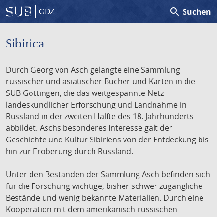
search
Suchen
GDZ
Sibirica
Durch Georg von Asch gelangte eine Sammlung
russischer und asiatischer Bücher und Karten in die
SUB Göttingen, die das weitgespannte Netz
landeskundlicher Erforschung und Landnahme in
Russland in der zweiten Hälfte des 18. Jahrhunderts
abbildet. Aschs besonderes Interesse galt der
Geschichte und Kultur Sibiriens von der Entdeckung bis
hin zur Eroberung durch Russland.
Unter den Beständen der Sammlung Asch befinden sich
für die Forschung wichtige, bisher schwer zugängliche
Bestände und wenig bekannte Materialien. Durch eine
Kooperation mit dem amerikanisch-russischen