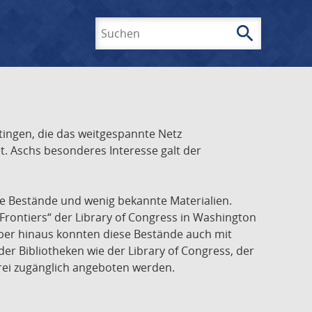
search
Suchen
ingen, die das weitgespannte Netz
t. Aschs besonderes Interesse galt der
he Bestände und wenig bekannte Materialien.
Frontiers“ der Library of Congress in Washington
über hinaus konnten diese Bestände auch mit
r Bibliotheken wie der Library of Congress, der
frei zugänglich angeboten werden.