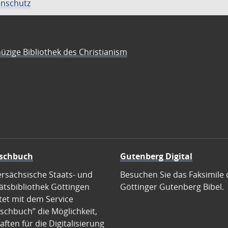
nschutz
üzige Bibliothek des Christianism
schbuch
Gutenberg Digital
ersächsische Staats- und
Besuchen Sie das Faksimile 
ätsbibliothek Göttingen
Göttinger Gutenberg Bibel.
tet mit dem Service
schbuch” die Möglichkeit,
ften für die Digitalisierung