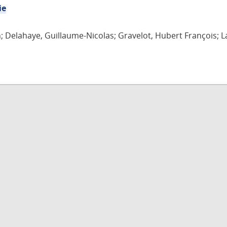
ie
n; Delahaye, Guillaume-Nicolas; Gravelot, Hubert François; L