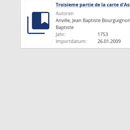
Troisieme partie de la carte d'As
Autoren
Anville, Jean Baptiste Bourguigno
Baptiste
Jahr:
1753
Importdatum:
26.01.2009