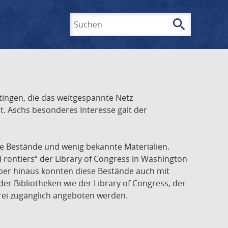
search
Suchen
ingen, die das weitgespannte Netz
t. Aschs besonderes Interesse galt der
he Bestände und wenig bekannte Materialien.
Frontiers“ der Library of Congress in Washington
über hinaus konnten diese Bestände auch mit
r Bibliotheken wie der Library of Congress, der
frei zugänglich angeboten werden.