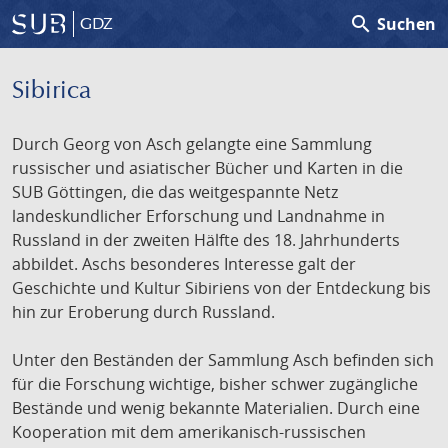
search
Suchen
GDZ
Sibirica
Durch Georg von Asch gelangte eine Sammlung
russischer und asiatischer Bücher und Karten in die
SUB Göttingen, die das weitgespannte Netz
landeskundlicher Erforschung und Landnahme in
Russland in der zweiten Hälfte des 18. Jahrhunderts
abbildet. Aschs besonderes Interesse galt der
Geschichte und Kultur Sibiriens von der Entdeckung bis
hin zur Eroberung durch Russland.
Unter den Beständen der Sammlung Asch befinden sich
für die Forschung wichtige, bisher schwer zugängliche
Bestände und wenig bekannte Materialien. Durch eine
Kooperation mit dem amerikanisch-russischen