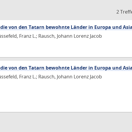
2 Treff
 die von den Tatarn bewohnte Länder in Europa und Asi
üssefeld, Franz L.; Rausch, Johann Lorenz Jacob
 die von den Tatarn bewohnte Länder in Europa und Asi
üssefeld, Franz L.; Rausch, Johann Lorenz Jacob