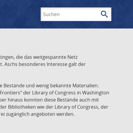
search
Suchen
ingen, die das weitgespannte Netz
t. Aschs besonderes Interesse galt der
he Bestände und wenig bekannte Materialien.
Frontiers“ der Library of Congress in Washington
über hinaus konnten diese Bestände auch mit
r Bibliotheken wie der Library of Congress, der
frei zugänglich angeboten werden.