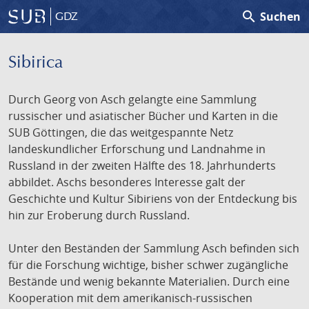
search
Suchen
GDZ
Sibirica
Durch Georg von Asch gelangte eine Sammlung
russischer und asiatischer Bücher und Karten in die
SUB Göttingen, die das weitgespannte Netz
landeskundlicher Erforschung und Landnahme in
Russland in der zweiten Hälfte des 18. Jahrhunderts
abbildet. Aschs besonderes Interesse galt der
Geschichte und Kultur Sibiriens von der Entdeckung bis
hin zur Eroberung durch Russland.
Unter den Beständen der Sammlung Asch befinden sich
für die Forschung wichtige, bisher schwer zugängliche
Bestände und wenig bekannte Materialien. Durch eine
Kooperation mit dem amerikanisch-russischen