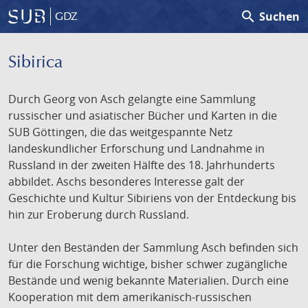
search
Suchen
GDZ
Sibirica
Durch Georg von Asch gelangte eine Sammlung
russischer und asiatischer Bücher und Karten in die
SUB Göttingen, die das weitgespannte Netz
landeskundlicher Erforschung und Landnahme in
Russland in der zweiten Hälfte des 18. Jahrhunderts
abbildet. Aschs besonderes Interesse galt der
Geschichte und Kultur Sibiriens von der Entdeckung bis
hin zur Eroberung durch Russland.
Unter den Beständen der Sammlung Asch befinden sich
für die Forschung wichtige, bisher schwer zugängliche
Bestände und wenig bekannte Materialien. Durch eine
Kooperation mit dem amerikanisch-russischen