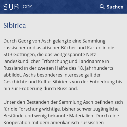
search
Suchen
GDZ
Sibirica
Durch Georg von Asch gelangte eine Sammlung
russischer und asiatischer Bücher und Karten in die
SUB Göttingen, die das weitgespannte Netz
landeskundlicher Erforschung und Landnahme in
Russland in der zweiten Hälfte des 18. Jahrhunderts
abbildet. Aschs besonderes Interesse galt der
Geschichte und Kultur Sibiriens von der Entdeckung bis
hin zur Eroberung durch Russland.
Unter den Beständen der Sammlung Asch befinden sich
für die Forschung wichtige, bisher schwer zugängliche
Bestände und wenig bekannte Materialien. Durch eine
Kooperation mit dem amerikanisch-russischen